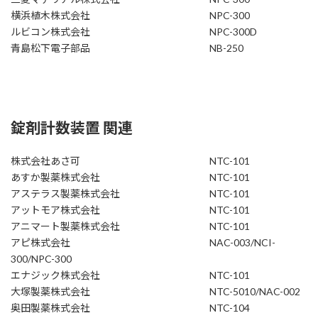
横浜植木株式会社 NPC-300
ルビコン株式会社 NPC-300D
青島松下電子部品 NB-250
錠剤計数装置 関連
株式会社あさ可 NTC-101
あすか製薬株式会社 NTC-101
アステラス製薬株式会社 NTC-101
アットモア株式会社 NTC-101
アニマート製薬株式会社 NTC-101
アピ株式会社 NAC-003/NCI-
300/NPC-300
エナジック株式会社 NTC-101
大塚製薬株式会社 NTC-5010/NAC-002
奥田製薬株式会社 NTC-104