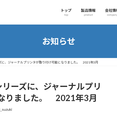
トップ
製品情報
会社情
top
product
compan
お知らせ
sシリーズに、ジャーナルプリンタが取り付け可能になりました。 2021年3月
risシリーズに、ジャーナルプリ
りました。 2021年3月
y_suzuki