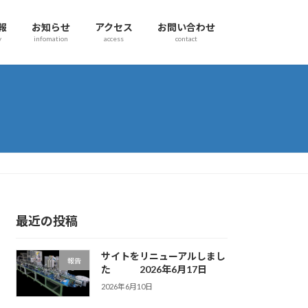
報
お知らせ
アクセス
お問い合わせ
y
infomation
access
contact
最近の投稿
サイトをリニューアルしまし
報告
た 2026年6月17日
2026年6月10日